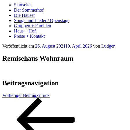
Startseite
Der Sommerhof
Die Häuser
Songs und Lieder / Openstage
Gruppen + Familien
Haus + Hof
Preise + Kontakt
Veröffentlicht am
26. August 2021
10. April 2026
von
Ludger
Remisehaus Wohnraum
Beitragsnavigation
Vorheriger Beitrag
Zurück