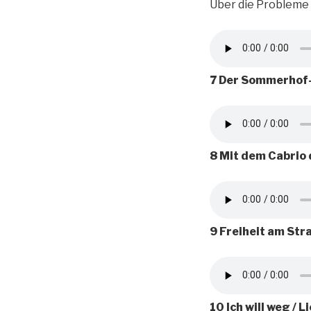
Über die Probleme 
7 Der Sommerhof-
8 Mit dem Cabrio
9 Freiheit am Stra
10 Ich will weg / L