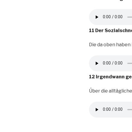
11 Der Sozialsch
Die da oben haben i
12 Irgendwann ge
Über die alltäglic