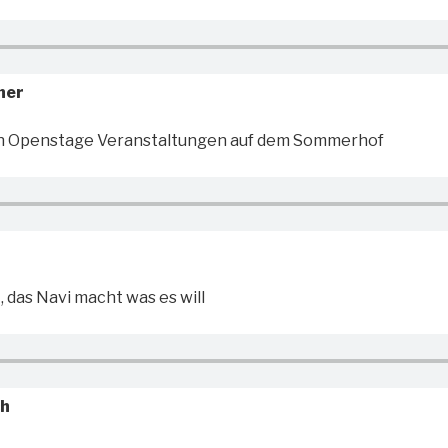
ner
en Openstage Veranstaltungen auf dem Sommerhof
 das Navi macht was es will
ch