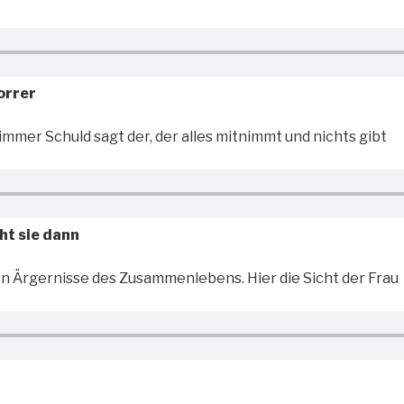
norrer
mmer Schuld sagt der, der alles mitnimmt und nichts gibt
ht sie dann
hen Ärgernisse des Zusammenlebens. Hier die Sicht der Frau