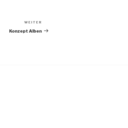
WEITER
Nächster
Beitrag
Konzept Alben