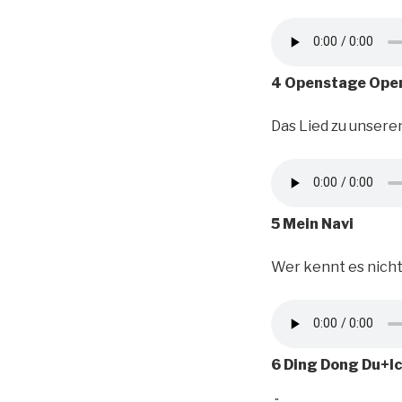
4 Openstage Ope
Das Lied zu unser
5 Mein Navi
Wer kennt es nicht,
6 Ding Dong Du+I