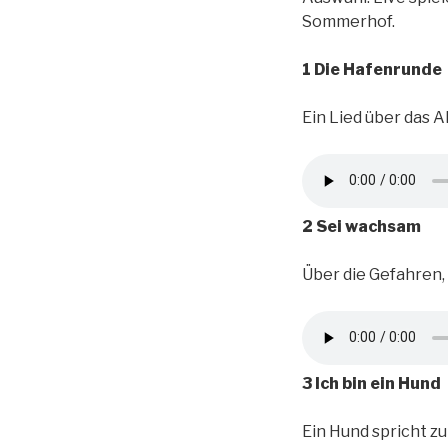
Sommerhof.
1 Die Hafenrunde
Ein Lied über das 
2 Sei wachsam
Über die Gefahren, 
3 Ich bin ein Hund
Ein Hund spricht z