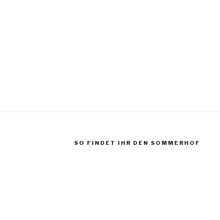
igation
SO FINDET IHR DEN SOMMERHOF